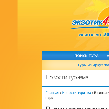
2
РАБОТАЕМ С
ПОИСК ТУРА
Туры из Иркутск
Новости туризма
Главная
›
Новости туризма
›
В сингап
парк