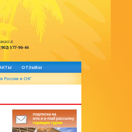
акасса:
(902) 577-96-44
АКТЫ
ОТЗЫВЫ
в России и СНГ