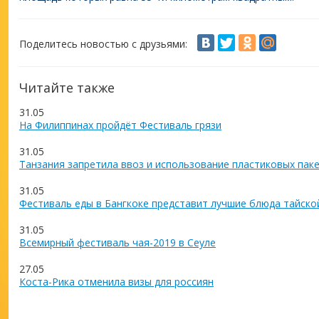
Поделитесь новостью с друзьями:
Читайте также
31.05
На Филиппинах пройдёт Фестиваль грязи
31.05
Танзания запретила ввоз и использование пластиковых пак
31.05
Фестиваль еды в Бангкоке представит лучшие блюда тайско
31.05
Всемирный фестиваль чая-2019 в Сеуле
27.05
Коста-Рика отменила визы для россиян