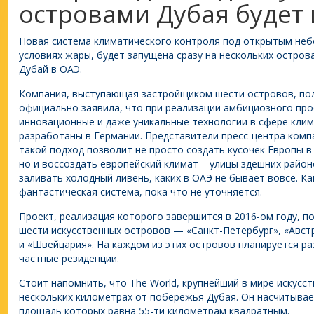
островами Дубая будет 
Новая система климатического контроля под открытым небо
условиях жары, будет запущена сразу на нескольких острова
Дубай в ОАЭ.
Компания, выступающая застройщиком шести островов, по
официально заявила, что при реализации амбициозного про
инновационные и даже уникальные технологии в сфере кли
разработаны в Германии. Представители пресс-центра компа
такой подход позволит не просто создать кусочек Европы в
но и воссоздать европейский климат – улицы здешних район
заливать холодный ливень, каких в ОАЭ не бывает вовсе. К
фантастическая система, пока что не уточняется.
Проект, реализация которого завершится в 2016-ом году, 
шести искусственных островов — «Санкт-Петербург», «Авст
и «Швейцария». На каждом из этих островов планируется ра
частные резиденции.
Стоит напомнить, что The World, крупнейший в мире искусст
нескольких километрах от побережья Дубая. Он насчитывае
площадь которых равна 55-ти километрам квадратным.