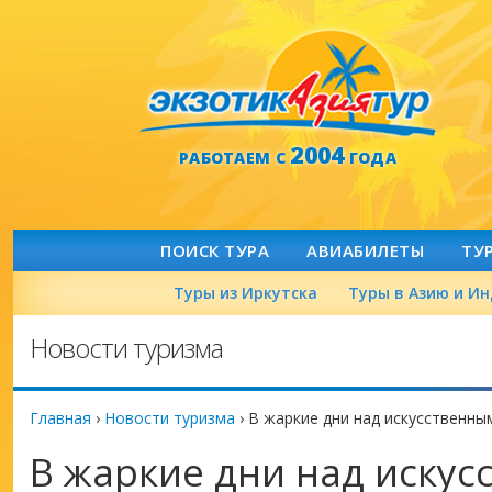
2004
РАБОТАЕМ С
ГОДА
ПОИСК ТУРА
АВИАБИЛЕТЫ
ТУ
Туры из Иркутска
Туры в Азию и И
Новости туризма
Главная
›
Новости туризма
›
В жаркие дни над искусственны
В жаркие дни над иску