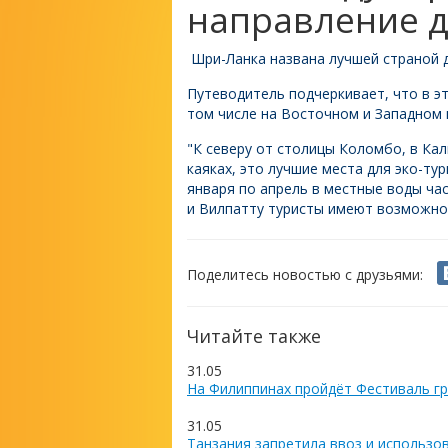
направление д
Шри-Ланка названа лучшей страной д
Путеводитель подчеркивает, что в э
том числе на Восточном и Западно
"К северу от столицы Коломбо, в Ка
каяках, это лучшие места для эко-ту
января по апрель в местные воды ча
и Вилпатту туристы имеют возможно
Поделитесь новостью с друзьями:
Читайте также
31.05
На Филиппинах пройдёт Фестиваль гр
31.05
Танзания запретила ввоз и использо