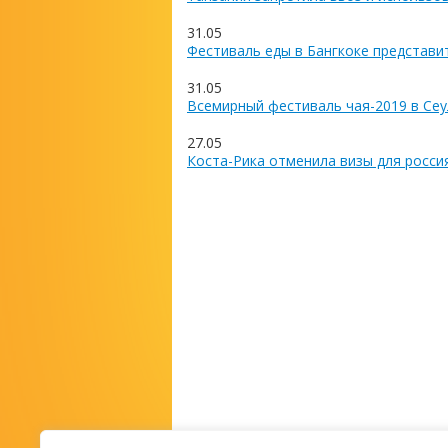
31.05
Фестиваль еды в Бангкоке представи
31.05
Всемирный фестиваль чая-2019 в Сеу
27.05
Коста-Рика отменила визы для росси