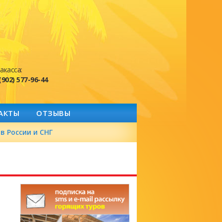
акасса:
(902) 577-96-44
АКТЫ
ОТЗЫВЫ
в России и СНГ