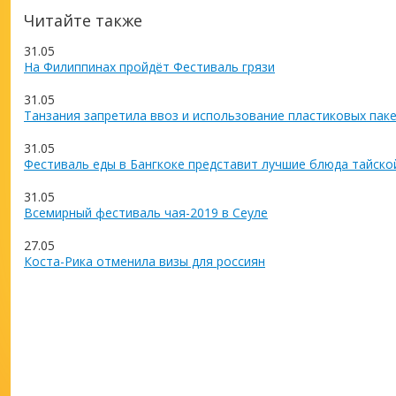
Читайте также
31.05
На Филиппинах пройдёт Фестиваль грязи
31.05
Танзания запретила ввоз и использование пластиковых пак
31.05
Фестиваль еды в Бангкоке представит лучшие блюда тайско
31.05
Всемирный фестиваль чая-2019 в Сеуле
27.05
Коста-Рика отменила визы для россиян