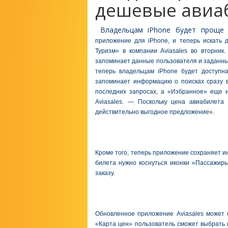
дешевые авиа
Владельцам iPhone будет проще
приложение для iPhone, и теперь искать
Туризм» в компании Aviasales во вторник
запоминает данные пользователя и заданный
теперь владельцам iPhone будет доступн
запоминает информацию о поисках сразу в
последних запросах, а «Избранное» еще и
Aviasales. — Поскольку цена авиабилета
действительно выгодное предложение».
Кроме того, теперь приложение сохраняет и
билета нужно коснуться иконки «Пассажиры
заказу.
Обновленное приложение Aviasales может б
«Карта цен» пользователь сможет выбрать