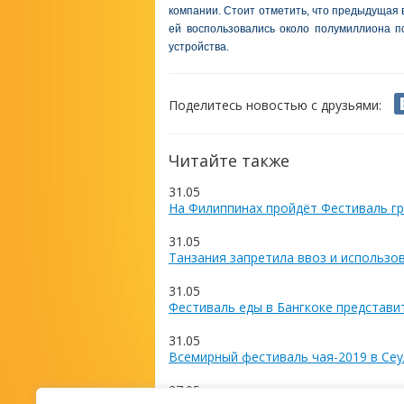
компании. Стоит отметить, что предыдущая в
ей воспользовались около полумиллиона п
устройства.
Поделитесь новостью с друзьями:
Читайте также
31.05
На Филиппинах пройдёт Фестиваль гр
31.05
Танзания запретила ввоз и использо
31.05
Фестиваль еды в Бангкоке представи
31.05
Всемирный фестиваль чая-2019 в Сеу
27.05