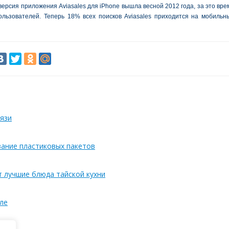
ерсия приложения Aviasales для iPhone вышла весной 2012 года, за это вре
ользователей. Теперь 18% всех поисков Aviasales приходится на мобильн
язи
вание пластиковых пакетов
т лучшие блюда тайской кухни
ле