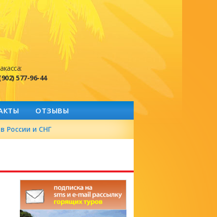
акасса:
(902) 577-96-44
АКТЫ
ОТЗЫВЫ
в России и СНГ