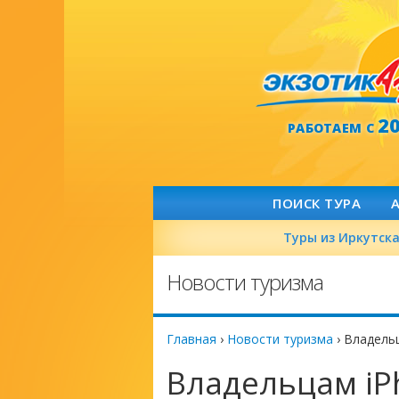
2
РАБОТАЕМ С
ПОИСК ТУРА
Туры из Иркутск
Новости туризма
Главная
›
Новости туризма
›
Владель
Владельцам iP