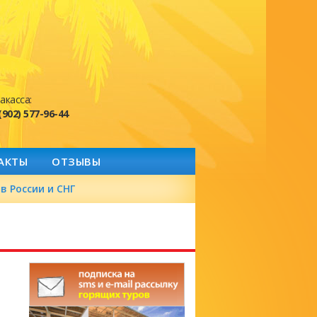
акасса:
(902) 577-96-44
АКТЫ
ОТЗЫВЫ
в России и СНГ