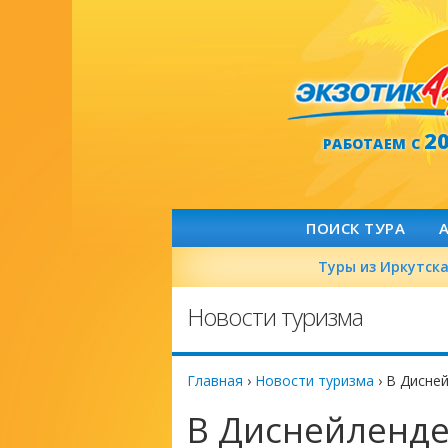
2
РАБОТАЕМ С
ПОИСК ТУРА
Туры из Иркутск
Новости туризма
Главная
›
Новости туризма
›
В Дисней
В Диснейленд