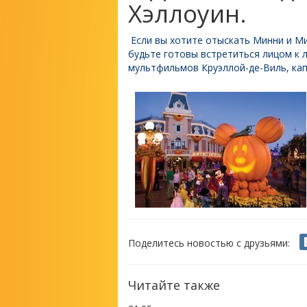
Хэллоуин.
Если вы хотите отыскать Минни и Мик
будьте готовы встретиться лицом к 
мультфильмов Круэллой-де-Виль, ка
Поделитесь новостью с друзьями:
Читайте также