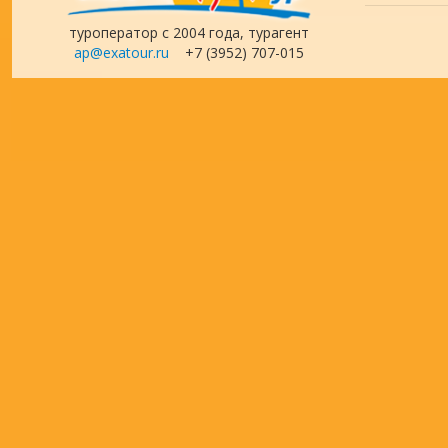
туроператор с 2004 года, турагент
ap@exatour.ru
+7 (3952) 707-015