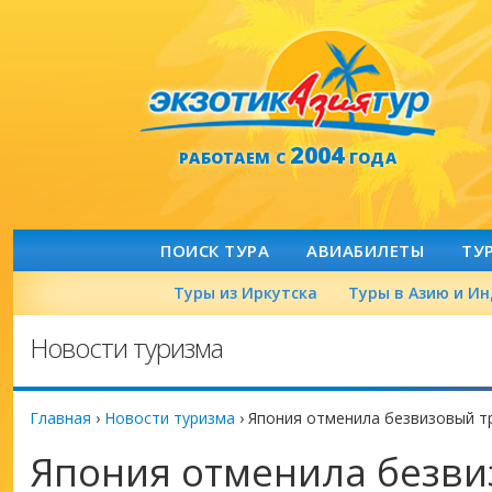
2004
РАБОТАЕМ С
ГОДА
ПОИСК ТУРА
АВИАБИЛЕТЫ
ТУ
Туры из Иркутска
Туры в Азию и И
Новости туризма
Главная
›
Новости туризма
›
Япония отменила безвизовый т
Япония отменила безви