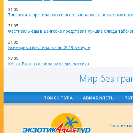
31.05
Танзания запретила ввоз и использование пластиковых пак
31.05
Фестиваль еды в Бангкоке представит лучшие блюда тайско
31.05
Всемирный фестиваль чая-2019 в Сеуле
27.05
Коста-Рика отменила визы для россиян
Мир без гра
ПОИСК ТУРА
АВИАБИЛЕТЫ
ТУ
Политика к