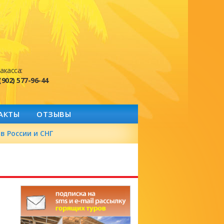
акасса:
(902) 577-96-44
АКТЫ
ОТЗЫВЫ
в России и СНГ