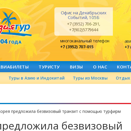
Офис на Декабрьских
Событий, 105Б
+7 (3952) 706-291,
+7(902)5779644
004
многоканальный телефон
ави
ГОДА
+7 (3952) 707-015
+7 
АВИАБИЛЕТЫ
ТУРИСТУ
ВИЗЫ
О НАС
КОНТ
а
Туры в Азию и Индокитай
Туры из Москвы
Отдых 
орея предложила безвизовый транзит с помощью турфирм
предложила безвизовый