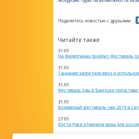
экскурсию туристы возможности безв
Поделитесь новостью с друзьями:
Читайте также
31.05
На Филиппинах пройдёт Фестиваль гр
31.05
Танзания запретила ввоз и использо
31.05
Фестиваль еды в Бангкоке представи
31.05
Всемирный фестиваль чая-2019 в Сеу
27.05
Коста-Рика отменила визы для росси