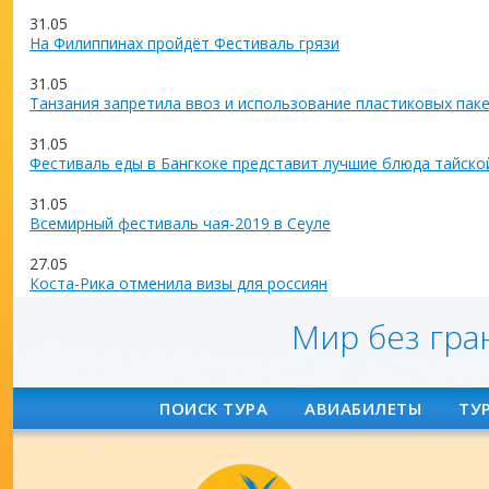
31.05
На Филиппинах пройдёт Фестиваль грязи
31.05
Танзания запретила ввоз и использование пластиковых пак
31.05
Фестиваль еды в Бангкоке представит лучшие блюда тайско
31.05
Всемирный фестиваль чая-2019 в Сеуле
27.05
Коста-Рика отменила визы для россиян
Мир без гра
ПОИСК ТУРА
АВИАБИЛЕТЫ
ТУ