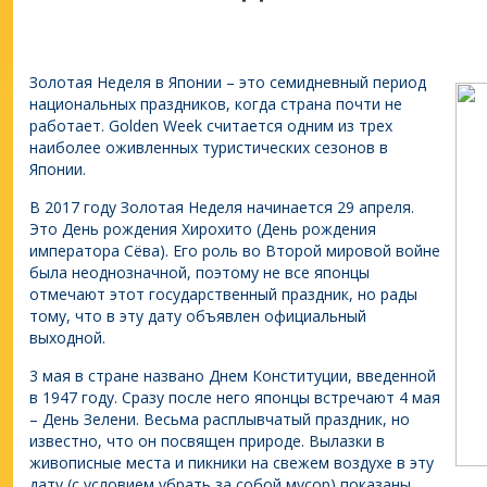
Золотая Неделя в Японии – это семидневный период
национальных праздников, когда страна почти не
работает. Golden Week считается одним из трех
наиболее оживленных туристических сезонов в
Японии.
В 2017 году Золотая Неделя начинается 29 апреля.
Это День рождения Хирохито (День рождения
императора Сёва). Его роль во Второй мировой войне
была неоднозначной, поэтому не все японцы
отмечают этот государственный праздник, но рады
тому, что в эту дату объявлен официальный
выходной.
3 мая в стране названо Днем Конституции, введенной
в 1947 году. Сразу после него японцы встречают 4 мая
– День Зелени. Весьма расплывчатый праздник, но
известно, что он посвящен природе. Вылазки в
живописные места и пикники на свежем воздухе в эту
дату (с условием убрать за собой мусор) показаны