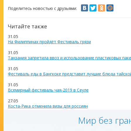
Поделитесь новостью с друзьями:
Читайте также
31.05
На Филиппинах пройдёт Фестиваль грязи
31.05
Танзания запретила ввоз и использование пластиковых пак
31.05
Фестиваль еды в Бангкоке представит лучшие блюда тайско
31.05
Всемирный фестиваль чая-2019 в Сеуле
27.05
Коста-Рика отменила визы для россиян
Мир без гра