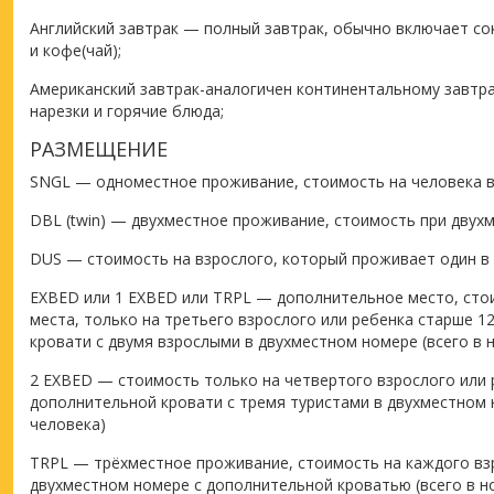
Английский завтрак — полный завтрак, обычно включает сок
и кофе(чай);
Американский завтрак-аналогичен континентальному завтра
нарезки и горячие блюда;
РАЗМЕЩЕНИЕ
SNGL — одноместное проживание, стоимость на человека 
DBL (twin) — двухместное проживание, стоимость при дву
DUS — стоимость на взрослого, который проживает один в
EXBED или 1 EXBED или TRPL — дополнительное место, ст
места, только на третьего взрослого или ребенка старше 1
кровати с двумя взрослыми в двухместном номере (всего в 
2 EXBED — стоимость только на четвертого взрослого или 
дополнительной кровати с тремя туристами в двухместном 
человека)
TRPL — трёхместное проживание, стоимость на каждого взр
двухместном номере с дополнительной кроватью (всего в н