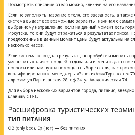
Посмотреть описание отеля можно, кликнув на его название
Если не заполнять название отеля, его звездность, а также
система выдаст все возможные варианты, начиная с самых 
выбранному направлению, если на данный момент есть горя
Иркутска, то они будут отражаться в результатах поиска. Н
предложенные в данный момент цены будут актуальны на с
несколько часов.
Если система не выдала результат, попробуйте изменить па
уменьшить количество дней отдыха или изменить даты поезд
вопросы или вам нужна помощь в выборе отеля, вас проко
квалифицированные менеджеры «ЭкзотикАзияТур» по тел.70
адресам: ул.Партизанская 28, оф.24, ул.Академическая 74.
Для выбора нескольких вариантов города, питания, звёздно
клавишу CTRL.
Расшифровка туристических терми
ТИП ПИТАНИЯ
ОВ (only bed), Ep (нет) — без питания;