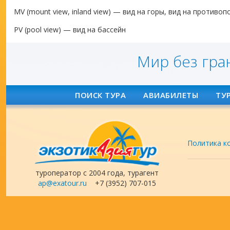
MV (mount view, inland view) — вид на горы, вид на против
PV (pool view) — вид на бассейн
Мир без гра
ПОИСК ТУРА
АВИАБИЛЕТЫ
ТУ
Политика к
туроператор с 2004 года, турагент
ap@exatour.ru
+7 (3952) 707-015