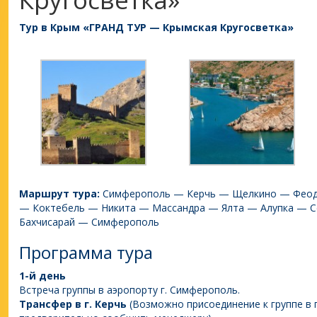
Тур в Крым «ГРАНД ТУР — Крымская Кругосветка»
Маршрут тура:
Симферополь — Керчь — Щелкино — Феод
— Коктебель — Никита — Массандра — Ялта — Алупка — С
Бахчисарай — Симферополь
Программа тура
1-й день
Встреча группы в аэропорту г. Симферополь.
Трансфер в г. Керчь
(Возможно присоединение к группе в г