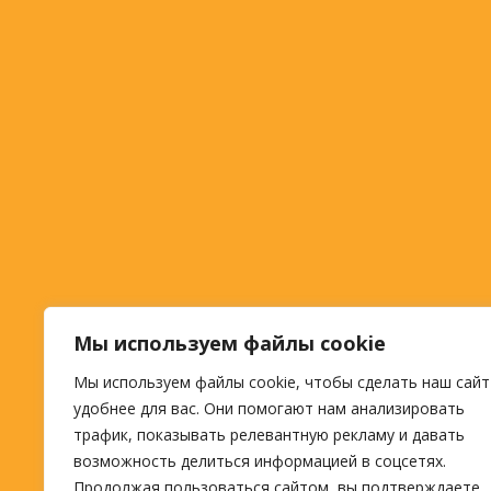
Мы используем файлы cookie
Мы используем файлы cookie, чтобы сделать наш сайт
удобнее для вас. Они помогают нам анализировать
трафик, показывать релевантную рекламу и давать
возможность делиться информацией в соцсетях.
Продолжая пользоваться сайтом, вы подтверждаете