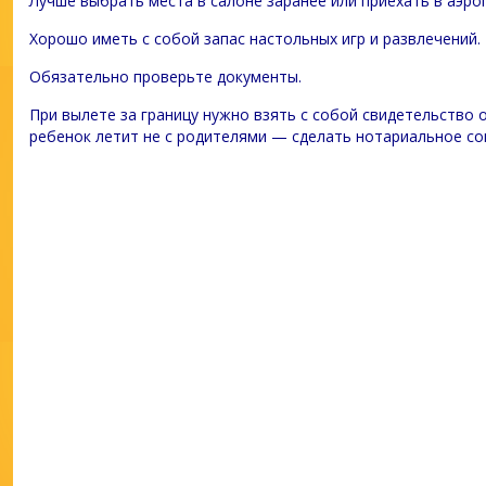
Лучше выбрать места в салоне заранее или приехать в аэр
Хорошо иметь с собой запас настольных игр и развлечений.
Обязательно проверьте документы.
При вылете за границу нужно взять с собой свидетельство о
ребенок летит не с родителями — сделать нотариальное сог