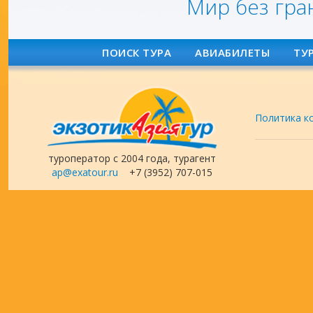
Мир без гра
ПОИСК ТУРА
АВИАБИЛЕТЫ
ТУ
Политика к
туроператор с 2004 года, турагент
ap@exatour.ru
+7 (3952) 707-015