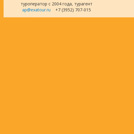
туроператор с 2004 года, турагент
ap@exatour.ru
+7 (3952) 707-015