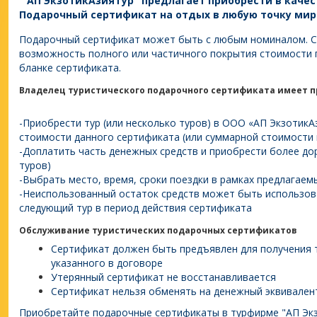
"АП ЭкзотикАзияТур" предлагает приобрести в каче
Подарочный сертификат на отдых в любую точку мир
Подарочный сертификат может быть с любым номиналом. 
возможность полного или частичного покрытия стоимости п
бланке сертификата.
Владелец туристического подарочного сертификата имеет п
-Приобрести тур (или несколько туров) в ООО «АП ЭкзотикА
стоимости данного сертификата (или суммарной стоимости 
-Доплатить часть денежных средств и приобрести более дор
туров)
-Выбрать место, время, сроки поездки в рамках предлагаем
-Неиспользованный остаток средств может быть использова
следующий тур в период действия сертификата
Обслуживание туристических подарочных сертификатов
Сертификат должен быть предъявлен для получения т
указанного в договоре
Утерянный сертификат не восстанавливается
Сертификат нельзя обменять на денежный эквивалент
Приобретайте подарочные сертификаты в турфирме "АП Экз