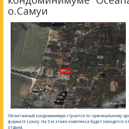
о.Самуи
Пятиэтажный кондоминимум строится по оригинальному арх
формате Luxury. На 5-м этаже комплекса будет находится о
отдыха.