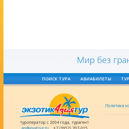
Мир без гра
ПОИСК ТУРА
АВИАБИЛЕТЫ
ТУ
Политика к
туроператор с 2004 года, турагент
ap@exatour.ru
+7 (3952) 707-015