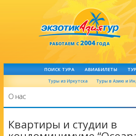
2004
РАБОТАЕМ С
ГОДА
ПОИСК ТУРА
АВИАБИЛЕТЫ
ТУ
Туры из Иркутска
Туры в Азию и И
О нас
Квартиры и студии в
кондоминимуме “Oceana