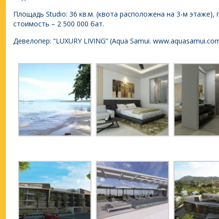
Площадь Studio: 36 кв.м. (квота расположена на 3-м этаже),
стоимость – 2 500 000 бат.
Девелопер: “LUXURY LIVING” (Aqua Samui. www.aquasamui.co