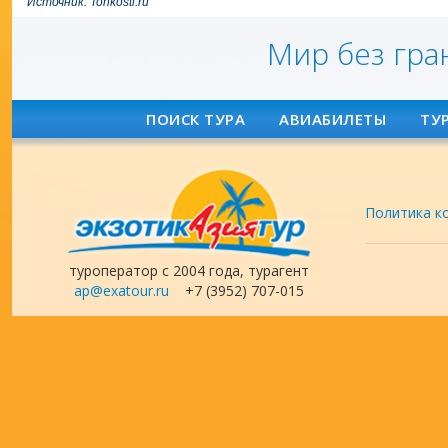
Источник:
Tonkosti.ru
Мир без гра
ПОИСК ТУРА
АВИАБИЛЕТЫ
ТУ
Политика к
туроператор с 2004 года, турагент
ap@exatour.ru
+7 (3952) 707-015