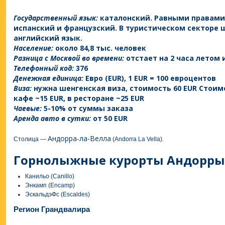
Государственный язык:
каталонский. Равными правами
испанский и французский. В туристическом секторе 
английский язык.
Население:
около 84,8 тыс. человек
Разница с Москвой во времени:
отстает на 2 часа летом 
Телефонный код:
376
Денежная единица:
Евро (EUR), 1 EUR = 100 евроцентов
Виза:
нужна шенгенская виза, стоимость 60 EUR Стоим
кафе ~15 EUR, в ресторане ~25 EUR
Чаевые:
5-10% от суммы заказа
Аренда авто в сутки:
от 50 EUR
Андорра-ла-Велла
Столица —
(Andorra La Vella).
Горнолыжные курорты Андорры
Канильо (Canillo)
Энкамп (Encamp)
ЭскальдэФс (Escaldes)
Регион Грандвалира