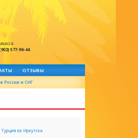
акасса:
(902) 577-96-44
АКТЫ
ОТЗЫВЫ
в России и СНГ
Турция из Иркутска