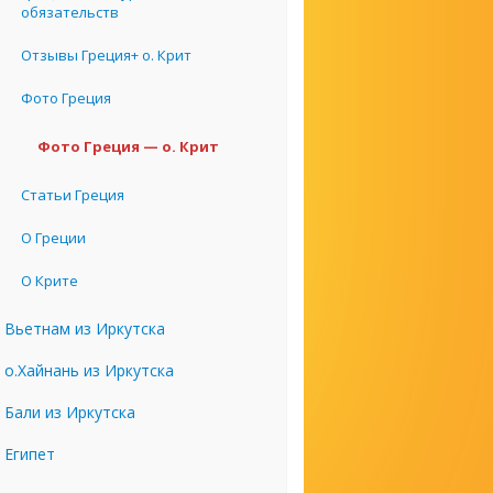
обязательств
Отзывы Греция+ о. Крит
Фото Греция
Фото Греция — о. Крит
Статьи Греция
О Греции
О Крите
Вьетнам из Иркутска
о.Хайнань из Иркутска
Бали из Иркутска
Египет