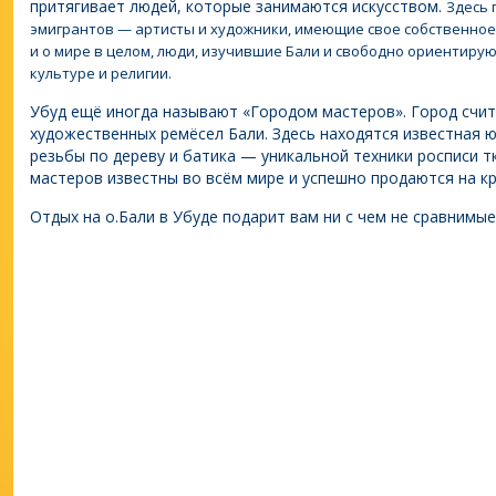
притягивает людей, которые занимаются искусством.
Здесь 
эмигрантов — артисты и художники, имеющие свое собственное
и о мире в целом, люди, изучившие Бали и свободно ориентиру
культуре и религии.
Убуд ещё иногда называют «Городом мастеров». Город счи
художественных ремёсел Бали. Здесь находятся известная ю
резьбы по дереву и батика — уникальной техники росписи т
мастеров известны во всём мире и успешно продаются на кр
Отдых на о.Бали в Убуде подарит вам ни с чем не сравнимы