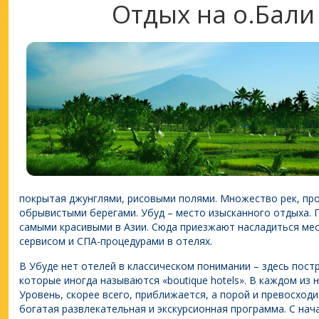
Отдых на о.Бали
покрытая джунглями, рисовыми полями. Множество рек, п
обрывистыми берегами. Убуд – место изысканного отдыха. 
самыми красивыми в Азии. Сюда приезжают насладиться ме
сервисом и СПА-процедурами в отелях.
В Убуде нет отелей в классическом понимании – здесь пост
которые иногда называются «boutique hotels». В каждом из 
Уровень, скорее всего, приближается, а порой и превосходи
богатая развлекательная и экскурсионная программа. С нач