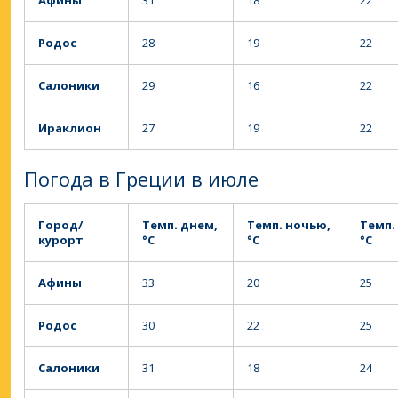
Афины
31
18
22
Родос
28
19
22
Салоники
29
16
22
Ираклион
27
19
22
Погода в Греции в июле
Город/
Темп. днем,
Темп. ночью,
Темп.
курорт
°C
°C
°C
Афины
33
20
25
Родос
30
22
25
Салоники
31
18
24