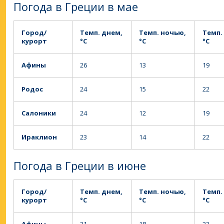
Погода в Греции в мае
Город/
Темп. днем,
Темп. ночью,
Темп.
курорт
°C
°C
°C
Афины
26
13
19
Родос
24
15
22
Салоники
24
12
19
Ираклион
23
14
22
Погода в Греции в июне
Город/
Темп. днем,
Темп. ночью,
Темп.
курорт
°C
°C
°C