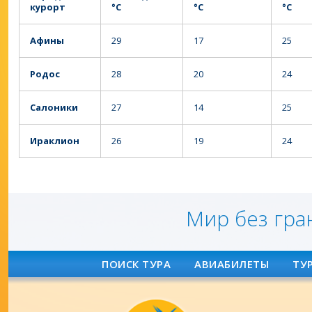
курорт
°C
°C
°C
Афины
29
17
25
Родос
28
20
24
Салоники
27
14
25
Ираклион
26
19
24
Мир без гра
ПОИСК ТУРА
АВИАБИЛЕТЫ
ТУ