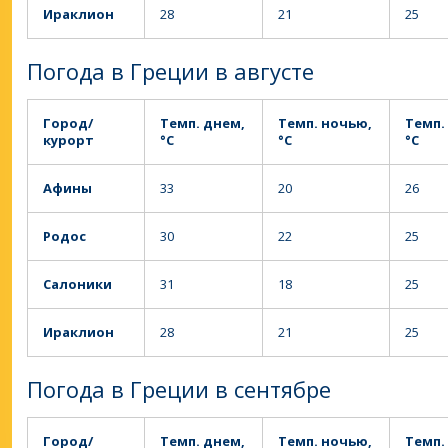
Ираклион
28
21
25
Погода в Греции в августе
Город/
Темп. днем,
Темп. ночью,
Темп.
курорт
°C
°C
°C
Афины
33
20
26
Родос
30
22
25
Салоники
31
18
25
Ираклион
28
21
25
Погода в Греции в сентябре
Город/
Темп. днем,
Темп. ночью,
Темп.