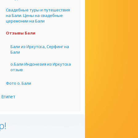
Свадебные туры и путешествия
на Бали. Цены на свадебные
церемонии на Бали
Отзывы Бали
Бали из Иркутска, Серфинг на
Бали
о.Бали Индонезия из Иркутска
отзыв
Фото о. Бали
Египет
р!