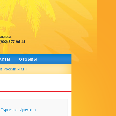
акасса:
(902) 577-96-44
АКТЫ
ОТЗЫВЫ
в России и СНГ
Турция из Иркутска