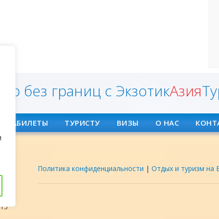
ир без границ с Экзотик
Азия
Ту
АВИАБИЛЕТЫ
ТУРИСТУ
ВИЗЫ
О НАС
КОНТ
и
Политика конфиденциальности
|
Отдых и туризм на 
ент
15