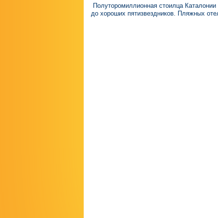
Полуторомиллионная стоилца Каталонии 
до хороших пятизвездников. Пляжных отел