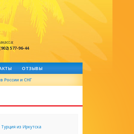
акасса:
(902) 577-96-44
АКТЫ
ОТЗЫВЫ
в России и СНГ
Турция из Иркутска