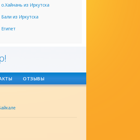
о.Хайнань из Иркутска
Бали из Иркутска
Египет
р!
АКТЫ
ОТЗЫВЫ
Байкале