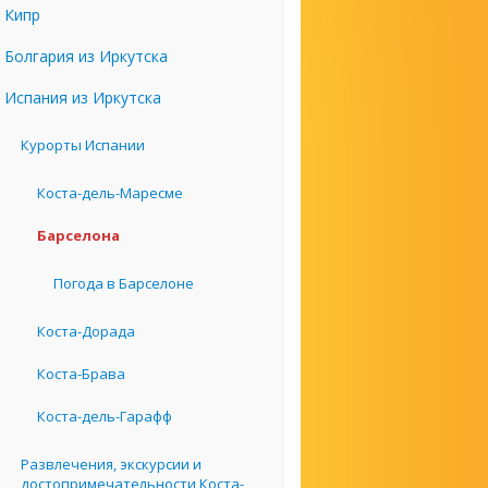
Кипр
Болгария из Иркутска
Испания из Иркутска
Курорты Испании
Коста-дель-Маресме
Барселона
Погода в Барселоне
Коста-Дорада
Коста-Брава
Коста-дель-Гарафф
Развлечения, экскурсии и
достопримечательности Коста-