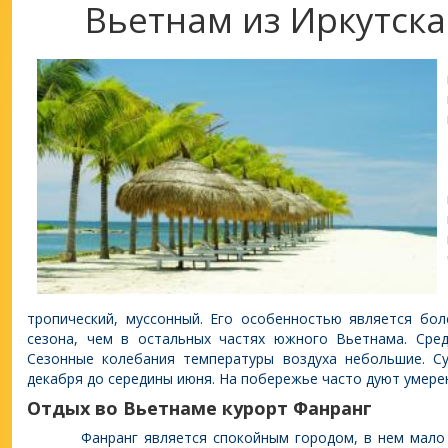
Вьетнам из Иркутск
тропический, муссонный. Его особенностью является бол
сезона, чем в остальных частях южного Вьетнама. Сред
Сезонные колебания температуры воздуха небольшие. Су
декабря до середины июня. На побережье часто дуют умере
Отдых во Вьетнаме курорт Фанранг
Фанранг является спокойным городом, в нем мало и