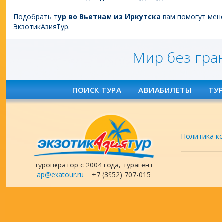
Подобрать
тур во Вьетнам из Иркутска
вам помогут
мен
ЭкзотикАзияТур.
Мир без гра
ПОИСК ТУРА
АВИАБИЛЕТЫ
ТУ
Политика к
туроператор с 2004 года, турагент
ap@exatour.ru
+7 (3952) 707-015