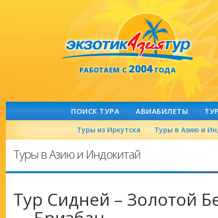
2004
РАБОТАЕМ С
ГОДА
ПОИСК ТУРА
АВИАБИЛЕТЫ
ТУ
Туры из Иркутска
Туры в Азию и И
Туры в Азию и Индокитай
Тур Сидней – Золотой Бе
— Бризбан