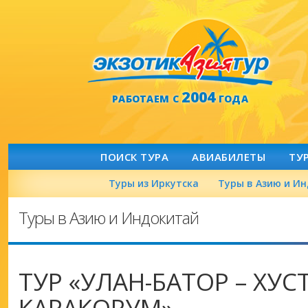
2004
РАБОТАЕМ С
ГОДА
ПОИСК ТУРА
АВИАБИЛЕТЫ
ТУ
Туры из Иркутска
Туры в Азию и И
Туры в Азию и Индокитай
ТУР «УЛАН-БАТОР – ХУС
КАРАКОРУМ»