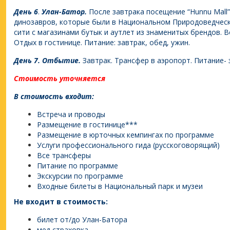
День
6
.
Улан-Батор.
После завтрака посещение “Hunnu Mall”
динозавров, которые были в Национальном Природоведческо
сити с магазинами бутык и аутлет из знаменитых брендов.
Отдых в гостинице. Питание: завтрак, обед, ужин.
День
7. Отбытие.
Завтрак. Трансфер в аэропорт. Питание- 
Стоимость уточняется
В стоимость входит:
Встреча и проводы
Размещение в гостинице***
Размещение в юрточных кемпингах по программе
Услуги профессионального гида (русскоговорящий)
Все трансферы
Питание по программе
Экскурсии по программе
Входные билеты в Национальный парк и музеи
Не входит в стоимость:
билет от/до Улан-Батора
мед страховка