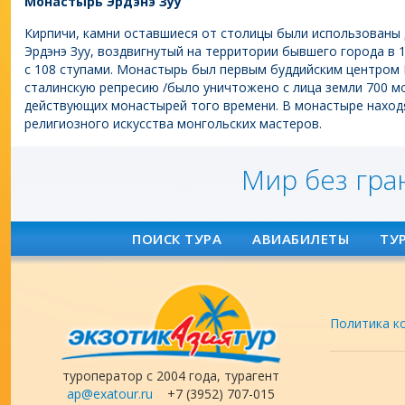
Монастырь Эрдэнэ Зуу
Кирпичи, камни оставшиеся от столицы были использованы
Эрдэнэ Зуу, воздвигнутый на территории бывшего города в 
с 108 ступами. Монастырь был первым буддийским центром
сталинскую репресию /было уничтожено с лица земли 700 мо
действующих монастырей того времени. В монастыре наход
религиозного искусства монгольских мастеров.
Мир без гра
ПОИСК ТУРА
АВИАБИЛЕТЫ
ТУ
Политика к
туроператор с 2004 года, турагент
ap@exatour.ru
+7 (3952) 707-015