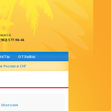
акасса:
(902) 577-96-44
АКТЫ
ОТЗЫВЫ
в России и СНГ
Монголия