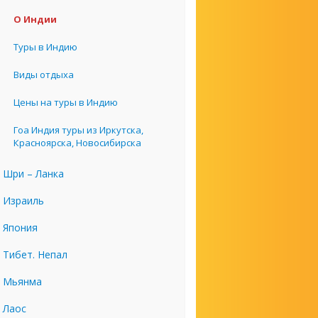
О Индии
Туры в Индию
Виды отдыха
Цены на туры в Индию
Гоа Индия туры из Иркутска,
Красноярска, Новосибирска
Шри – Ланка
Израиль
Япония
Тибет. Непал
Мьянма
Лаос