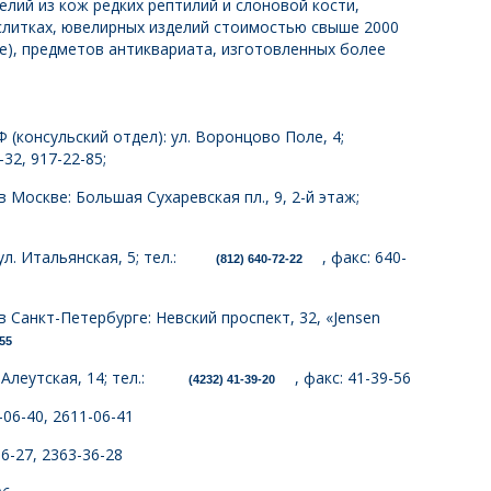
елий из кож редких рептилий и слоновой кости,
 слитках, ювелирных изделий стоимостью свыше 2000
ree), предметов антиквариата, изготовленных более
 (консульский отдел): ул. Воронцово Поле, 4;
6-32, 917-22-85;
 Москве: Большая Сухаревская пл., 9, 2-й этаж;
. Итальянская, 5; тел.:
, факс: 640-
(812) 640-72-22
 Санкт-Петербурге: Невский проспект, 32, «Jensen
-55
Алеутская, 14; тел.:
, факс: 41-39-56
(4232) 41-39-20
06-40, 2611-06-41
6-27, 2363-36-28