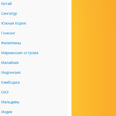
Китай
Сингапур
Южная Корея
Гонконг
Филиппины
Марианские острова
Малайзия
Индонезия
Камбоджа
ОАЭ
Мальдивы
Индия