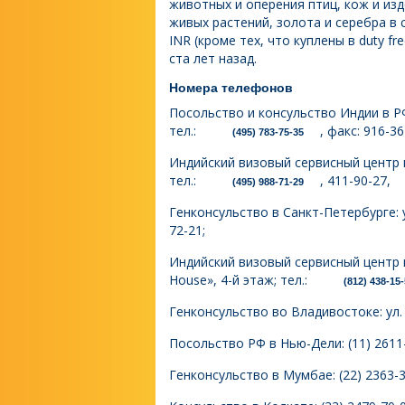
животных и оперения птиц, кож и изд
живых растений, золота и серебра в
INR (кроме тех, что куплены в duty f
ста лет назад.
Номера телефонов
Посольство и консульство Индии в РФ
тел.:
, факс: 916-3
(495) 783-75-35
Индийский визовый сервисный центр в
тел.:
, 411-90-27,
(495) 988-71-29
Генконсульство в Санкт-Петербурге: ул
72-21;
Индийский визовый сервисный центр в
House», 4-й этаж; тел.:
(812) 438-15
Генконсульство во Владивостоке: ул. 
Посольство РФ в Нью-Дели: (11) 2611-
Генконсульство в Мумбае: (22) 2363-3