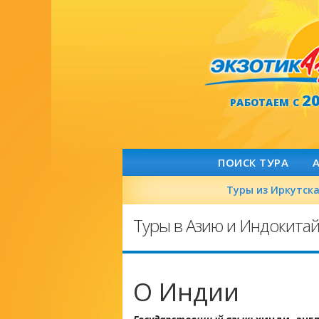
2
РАБОТАЕМ С
ПОИСК ТУРА
Туры из Иркутск
Туры в Азию и Индокита
О Индии