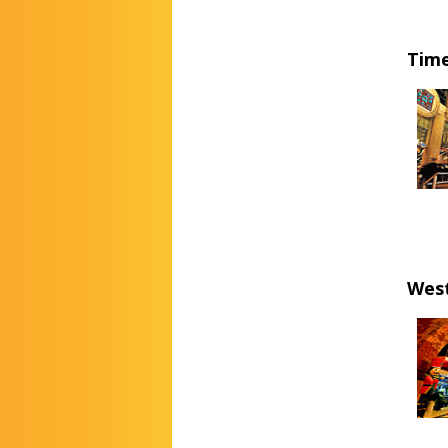
Time
Wes