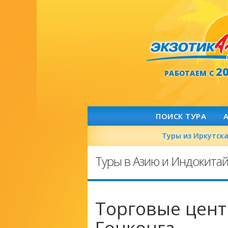
2
РАБОТАЕМ С
ПОИСК ТУРА
Туры из Иркутск
Туры в Азию и Индокита
Торговые цент
Гонконга