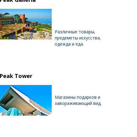
Различные товары,
предеметы искусства,
одежда и еда.
 Peak Tower
Магазины подарков и
завораживающий вид.