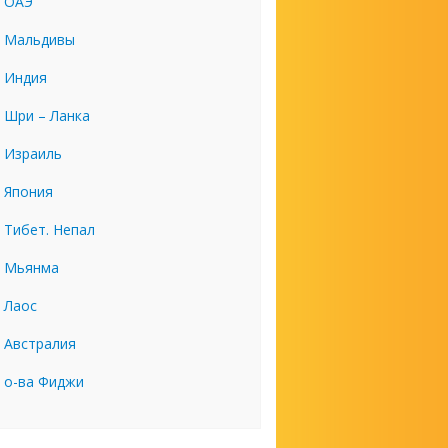
ОАЭ
Мальдивы
Индия
Шри – Ланка
Израиль
Япония
Тибет. Непал
Мьянма
Лаос
Австралия
о-ва Фиджи