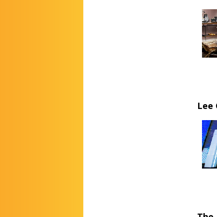
Lee 
The 