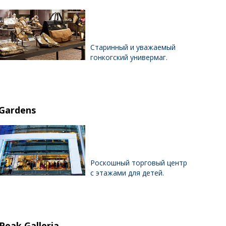
Старинный и уважаемый
гонкогский универмаг.
Gardens
Роскошный торговый центр
с этажами для детей.
Peak Galleria