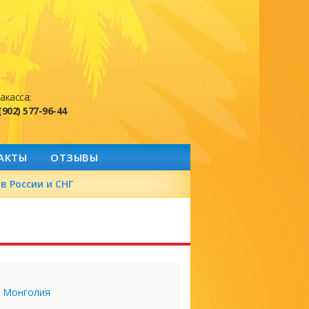
акасса:
(902) 577-96-44
АКТЫ
ОТЗЫВЫ
в России и СНГ
Монголия