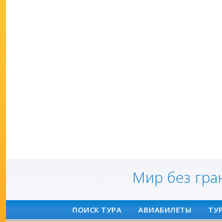
Мир без гра
ПОИСК ТУРА
АВИАБИЛЕТЫ
ТУ