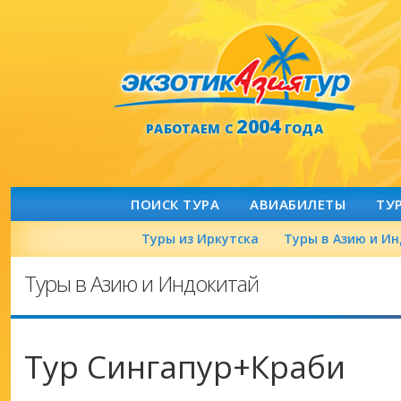
2004
РАБОТАЕМ С
ГОДА
ПОИСК ТУРА
АВИАБИЛЕТЫ
ТУ
Туры из Иркутска
Туры в Азию и И
Туры в Азию и Индокитай
Тур Сингапур+Краби