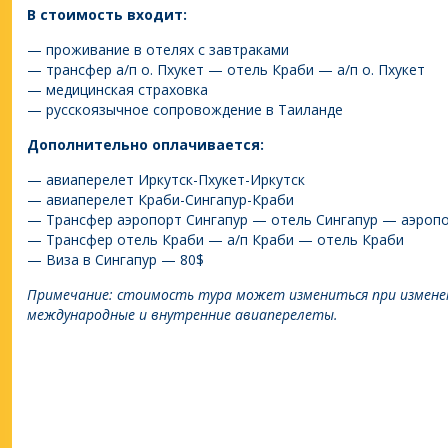
В стоимость входит:
— проживание в отелях с завтраками
— трансфер а/п о. Пхукет — отель Краби — а/п о. Пхукет
— медицинская страховка
— русскоязычное сопровождение в Таиланде
Дополнительно оплачивается:
— авиаперелет Иркутск-Пхукет-Иркутск
— авиаперелет Краби-Сингапур-Краби
— Трансфер аэропорт Сингапур — отель Сингапур — аэропо
— Трансфер отель Краби — а/п Краби — отель Краби
— Виза в Сингапур — 80$
Примечание: стоимость тура может измениться при изменени
международные и внутренние авиаперелеты.