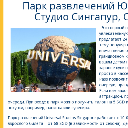
Парк развлечений Ю
Студио Сингапур, 
Это первый в 
увлекательную
предлагает 24
тему популярн
впечатления о
грандиозном к
вашим детям 
заранее купить
просто в кассе
Pass позволит
очереди, прав
Если вам захо
аттракцион, п
очереди. При входе в парк можно получить талон на 5 SGD 
покупки, например, напитка или сувенира.
Парк развлечений Universal Studios Singapore работает с 10-
взрослого билета – от 68 SGD (в зависимости от сезона). 