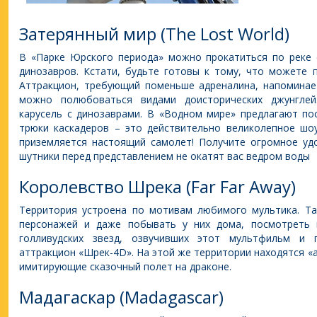
Затерянный мир (The Lost World)
В «Парке Юрского периода» можно прокатиться по реке 
динозавров. Кстати, будьте готовы к тому, что можете
Аттракцион, требующий поменьше адреналина, напоминае
можно полюбоваться видами доисторических джунгле
карусель с динозаврами. В «Водном мире» предлагают п
трюки каскадеров – это действительно великолепное шо
приземляется настоящий самолет! Получите огромное удо
шутники перед представлением не окатят вас ведром воды
Королевство Шрека (Far Far Away)
Территория устроена по мотивам любимого мультика. Т
персонажей и даже побывать у них дома, посмотреть 
голливудских звезд, озвучивших этот мультфильм и 
аттракцион «Шрек-4D». На этой же территории находятся «
имитирующие сказочный полет на драконе.
Мадагаскар (Madagascar)