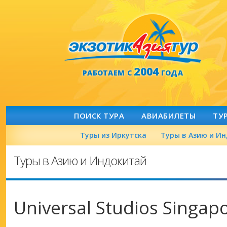
2004
РАБОТАЕМ С
ГОДА
ПОИСК ТУРА
АВИАБИЛЕТЫ
ТУ
Туры из Иркутска
Туры в Азию и И
Туры в Азию и Индокитай
Universal Studios Singap