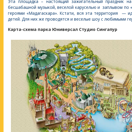
Эта площадка – настоящий зажигательный праздник на
бесшабашной музыкой, веселой каруселью и заплывом по «
героями «Мадагаскара». Кстати, вся эта территория — и
детей. Для них же проводятся и веселые шоу с любимыми ге
Карта-схема парка Юниверсал Студио Сингапур