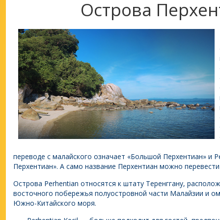
Острова Перхен
переводе с малайского означает «Большой Перхентиан» и Pe
Перхентиан». А само название Перхентиан можно перевести 
Острова Perhentian относятся к штату Теренггану, располож
восточного побережья полуостровной части Малайзии и о
Южно-Китайского моря.