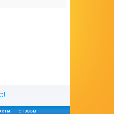
р!
АКТЫ
ОТЗЫВЫ