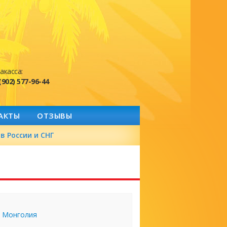
акасса:
(902) 577-96-44
АКТЫ
ОТЗЫВЫ
в России и СНГ
Монголия