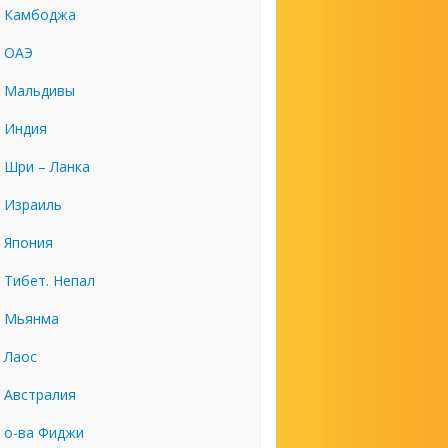
Камбоджа
ОАЭ
Мальдивы
Индия
Шри – Ланка
Израиль
Япония
Тибет. Непал
Мьянма
Лаос
Австралия
о-ва Фиджи