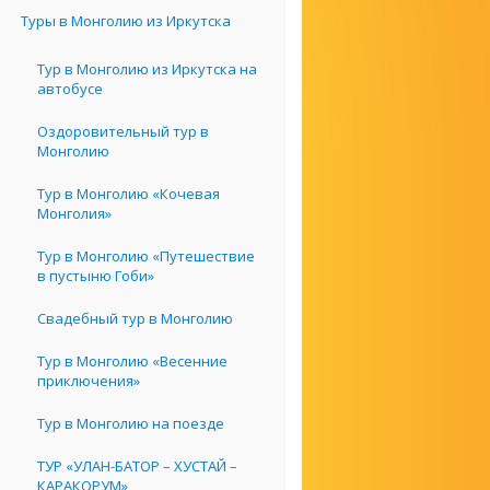
Туры в Монголию из Иркутска
Тур в Монголию из Иркутска на
автобусе
Оздоровительный тур в
Монголию
Тур в Монголию «Кочевая
Монголия»
Тур в Монголию «Путешествие
в пустыню Гоби»
Свадебный тур в Монголию
Тур в Монголию «Весенние
приключения»
Тур в Монголию на поезде
ТУР «УЛАН-БАТОР – ХУСТАЙ –
КАРАКОРУМ»