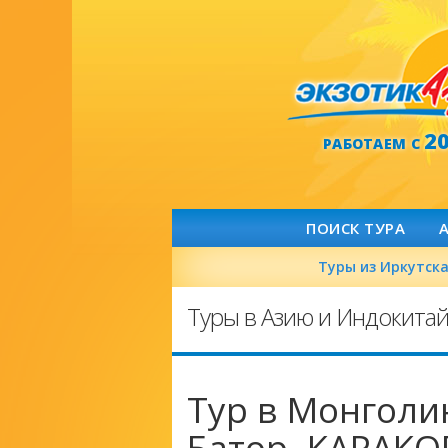
2
РАБОТАЕМ С
ПОИСК ТУРА
Туры из Иркутск
Туры в Азию и Индокита
Тур в Монголи
Батор -КАРАКО