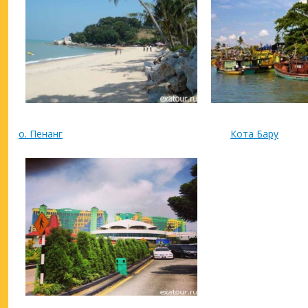
о. Пенанг
Кота Бару