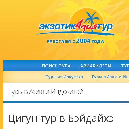
2004
РАБОТАЕМ С
ГОДА
ПОИСК ТУРА
АВИАБИЛЕТЫ
ТУ
Туры из Иркутска
Туры в Азию и И
Туры в Азию и Индокитай
Цигун-тур в Бэйдайхэ