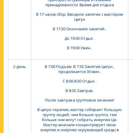
принадлежности .Время для отдыха
В 17 часов сбор. Вводное занятие с мастером
Цигун
В 17:30 Окончание занятий .
До 19:00 Отдых .
В 19:00 Ужин .
2 день
В 7:00 Подъём .В 7:30 Занятие Цигун ,
продолжается 30 мин .
С 8:00-8:30 Отдых .
В 8:30 Завтрак.
После завтрака групповое лечение!
В цигун терапии, мастер собирает большую
группу людей, чем больше группа, тем
больше они могут собрать инергию Ци.
Мастер вначале концентрирует свою
энергию и энергию окружающей среды в