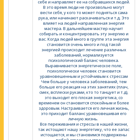
себе и направляет ее на собравшихся людей.
В это время люди не произвольно могут
вести себя, у кого то может подняться сама
рука, или начинают раскачиваться и т.д. Это
влияет на людей направленная энергия
мастера. В дальнейшем мастер научит
собирать и концентрировать эту энергию и
вас. Когда людей много в группе эта энергия
становится очень много и под такой
энергией происходит лечение различных
заболеваний, нормализуется
психологический баланс человека.
Выравнивается энергетическое поле,
психологически человек становится
уравновешенным и устойчивым к стрессам
Чем больше у человека заболеваний, тем
больше его реакция на этих занятиях (плач,
смех, всплески руками, кто то танцует и т.д),
это выходит его плохая энергетика, со
временем он становится спокойным и более
здоровым. Настраивается его личная жизнь,
это приходит балланс уравновешивая его
личную жизнь.
Все переживания и стрессы в нашей жизни,
так истощают нашу энергетику, что ее запас
истощается, и мы становимся подвержены