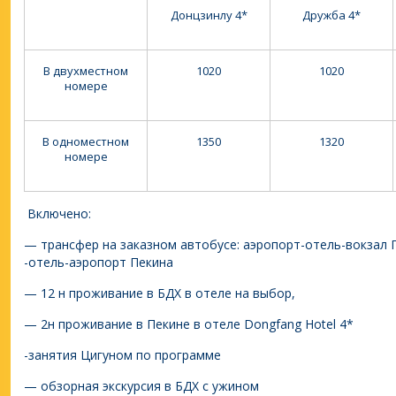
Донцзинлу 4*
Дружба 4*
В двухместном
1020
1020
номере
В одноместном
1350
1320
номере
Включено:
— трансфер на заказном автобусе: аэропорт-отель-вокзал П
-отель-аэропорт Пекина
— 12 н проживание в БДХ в отеле на выбор,
— 2н проживание в Пекине в отеле Dongfang Hotel 4*
-занятия Цигуном по программе
— обзорная экскурсия в БДХ с ужином