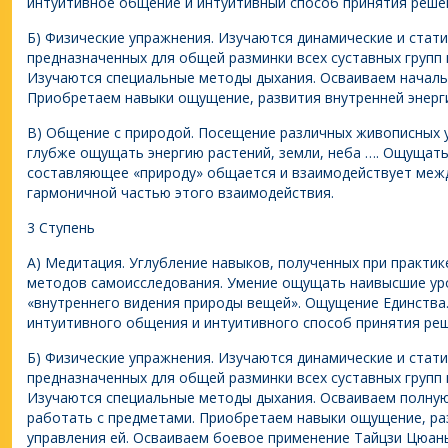
интуитивное общение и интуитивный способ принятия реше
Б) Физические упражнения. Изучаются динамические и стати
предназначенных для общей разминки всех суставных групп
Изучаются специальные методы дыхания. Осваиваем началь
Приобретаем навыки ощущение, развития внутренней энерги
В) Общение с природой. Посещение различных живописных 
глубже ощущать энергию растений, земли, неба …. Ощущать,
составляющее «природу» общается и взаимодействует межд
гармоничной частью этого взаимодействия.
3 Ступень
А) Медитация. Углубление навыков, полученных при практик
методов самоисследования. Умение ощущать наивысшие уро
«внутреннего видения природы вещей». Ощущение Единства
интуитивного общения и интуитивного способ принятия реш
Б) Физические упражнения. Изучаются динамические и стат
предназначенных для общей разминки всех суставных групп
Изучаются специальные методы дыхания. Осваиваем полну
работать с предметами. Приобретаем навыки ощущение, раз
управления ей. Осваиваем боевое применение Тайцзи Цюан