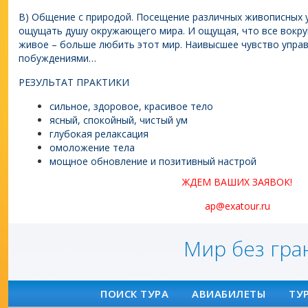
В) Общение с природой. Посещение различных живописных 
ощущать душу окружающего мира. И ощущая, что все вокруг 
живое – больше любить этот мир. Наивысшее чувство упра
побуждениями…
РЕЗУЛЬТАТ ПРАКТИКИ
сильное, здоровое, красивое тело
ясный, спокойный, чистый ум
глубокая релаксация
омоложение тела
мощное обновление и позитивный настрой
ЖДЕМ ВАШИХ ЗАЯВОК!
ap@exatour.ru
Мир без гра
ПОИСК ТУРА
АВИАБИЛЕТЫ
ТУ