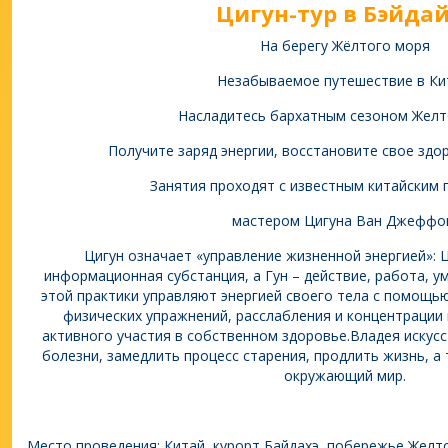
Цигун-тур в Бэйда
На берегу Жёлтого моря
Незабываемое путешествие в Ки
Насладитесь бархатным сезоном Желт
Получите заряд энергии, восстановите свое здор
Занятия проходят с известным китайским
мастером Цигуна Ван Джеффо
Цигун означает «управление жизненной энергией»: Ц
информационная субстанция, а Гун – действие, работа, у
этой практики управляют энергией своего тела с помощь
физических упражнений, расслабления и концентрации 
активного участия в собственном здоровье.Владея искус
болезни, замедлить процесс старения, продлить жизнь, а
окружающий мир.
Место проведения: Китай, курорт Байдахэ, побережье Желт