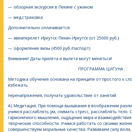
— обзорная экскурсия в Пекине с ужином
— мед.страховка
Дополнительно оплачивается:
— авиаперелет Иркутск-Пекин-Иркутск (от 25000 руб.)
— оформление визы (4500 руб./паспорт)
Внимание! Даты прилета и вылета могут меняться!
ПРОГРАММА ЦИГУНА :
Методика обучения основана на принципе от простого к с
избежать
перенапряжения, получать удовольствие от занятий
А) Медитация. При помощи вызывания в воображении разли
учимся расслаблять ум, снимать стресс, расслаблять тело.
гармоничного мышления, ощущения мира и взаимодействия 
творческие способности. Учимся работать со своими жизн
совершенствуем моральные качества. Развиваем силу воли,