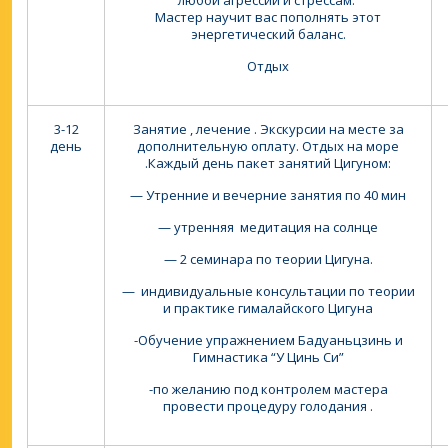
любой агрессии и стрессам.
Мастер научит вас пополнять этот
энергетический баланс.
Отдых
3-12
Занятие , лечение . Экскурсии на месте за
день
дополнительную оплату. Отдых на море
.Каждый день пакет занятий Цигуном:
— Утренние и вечерние занятия по 40 мин
— утренняя медитация на солнце
— 2 семинара по теории Цигуна.
— индивидуальные консультации по теории
и практике гималайского Цигуна
-Обучение упражнением Бадуаньцзинь и
Гимнастика “У Цинь Си”
-по желанию под контролем мастера
провести процедуру голодания .