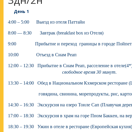
День 1
4:00 – 5:00 Выезд из отеля Паттайи
8:00 — 8:30 Завтрак (breakfast box из Отеля)
9:00 Прибытие и переход границы в городе Пойпет 
10:00 Отъезд в Сиам Реап
12:00 – 12:30 Прибытие в Сиам Реап, расселение в отеле(4*
свободное время 30 минут.
13:30 – 14:00 Обед в Национальном Кхмерском ресторане (
говядина, свинина, морепродукты, рис, картошка 
14:30 – 16:30 Экскурсия на озеро Тонле Сап (Плавучая дере
17:00 – 18:30 Экскурсия в храм на горе Пном Баккен, на ве
18:30 – 19:30
Ужин
в
отеле
в ресторане (Европейская кухня