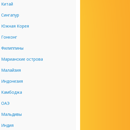
Китай
Сингапур
Южная Корея
Гонконг
Филиппины
Марианские острова
Малайзия
Индонезия
Камбоджа
ОАЭ
Мальдивы
Индия