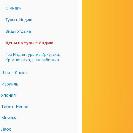
О Индии
Туры в Индию
Виды отдыха
Цены на туры в Индию
Гоа Индия туры из Иркутска,
Красноярска, Новосибирска
Шри – Ланка
Израиль
Япония
Тибет. Непал
Мьянма
Лаос