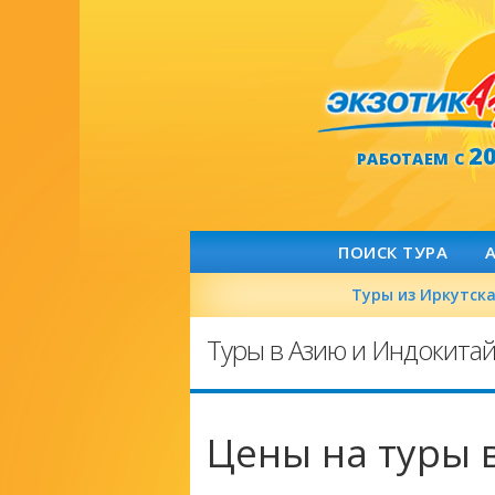
2
РАБОТАЕМ С
ПОИСК ТУРА
Туры из Иркутск
Туры в Азию и Индокита
Цены на туры 