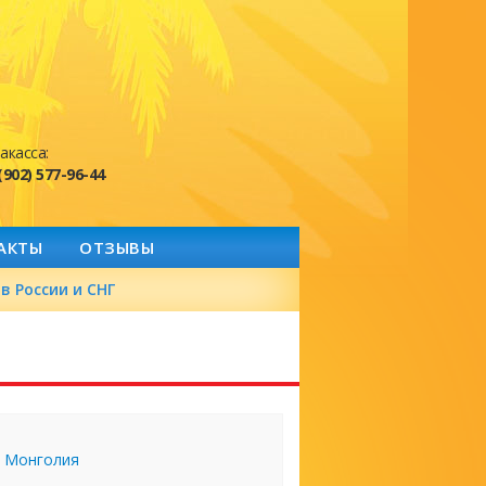
акасса:
(902) 577-96-44
АКТЫ
ОТЗЫВЫ
в России и СНГ
Монголия