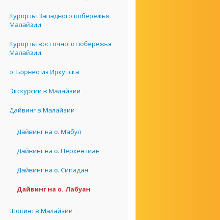
Курорты Западного побережья
Малайзии
Курорты восточного побережья
Малайзии
о. Борнео из Иркутска
Экскурсии в Малайзии
Дайвинг в Малайзии
Дайвинг на о. Мабул
Дайвинг на о. Перхентиан
Дайвинг на о. Сипадан
Дайвинг на о. Лабуан
Шопинг в Малайзии