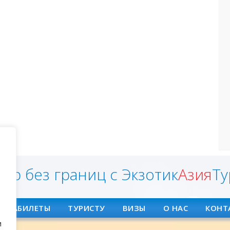
ир без границ с Экзотик
Азия
Ту
АВИАБИЛЕТЫ
ТУРИСТУ
ВИЗЫ
О НАС
КОНТ
и