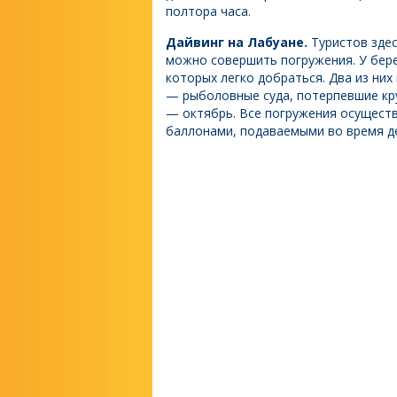
полтора часа.
Дайвинг на Лабуане.
Туристов зде
можно совершить погружения. У бере
которых легко добраться. Два из них
— рыболовные суда, потерпевшие кру
— октябрь. Все погружения осущест
баллонами, подаваемыми во время д