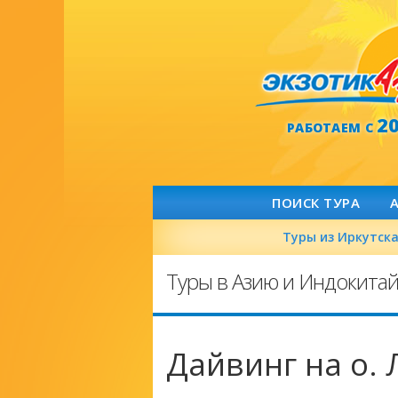
2
РАБОТАЕМ С
ПОИСК ТУРА
Туры из Иркутск
Туры в Азию и Индокита
Дайвинг на о.