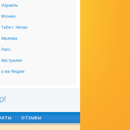
Израиль
Япония
Тибет. Непал
Мьянма
Лаос
Австралия
о-ва Фиджи
р!
АКТЫ
ОТЗЫВЫ