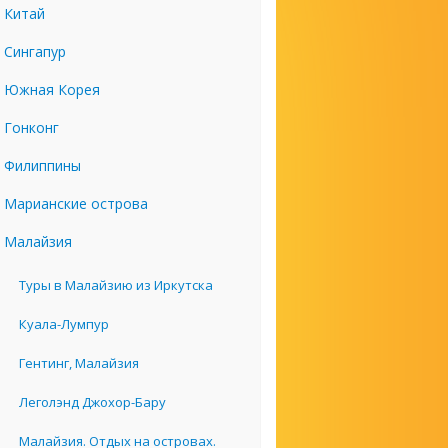
Китай
Сингапур
Южная Корея
Гонконг
Филиппины
Марианские острова
Малайзия
Туры в Малайзию из Иркутска
Куала-Лумпур
Гентинг, Малайзия
Леголэнд Джохор-Бару
Малайзия. Отдых на островах.