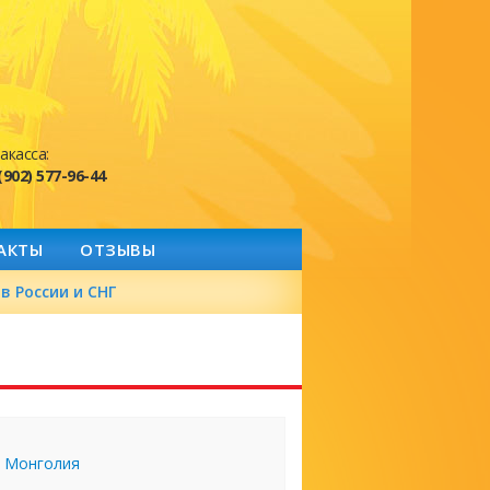
акасса:
(902) 577-96-44
АКТЫ
ОТЗЫВЫ
в России и СНГ
Монголия