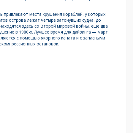
сь привлекают места крушения кораблей, у которых
гов острова лежат четыре затонувших судна, до
 находятся здесь со Второй мировой войны, еще два
шение в 1980-х. Лучшее время для дайвинга — март
вляются с помощью якорного каната и с запасными
екомпрессионных остановок.