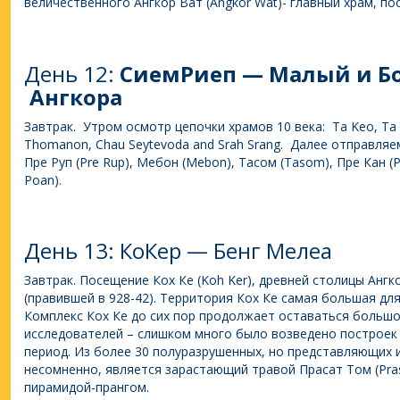
величественного Ангкор Ват (Angkor Wat)- главный храм, п
День 12:
СиемРиеп — Малый и Б
Ангкора
Завтрак. Утром осмотр цепочки храмов 10 века: Ta Keo, Ta 
Thomanon, Chau Seytevoda and Srah Srang. Далее отправляем
Пре Руп (Pre Rup), Мебон (Mebon), Тасом (Tasom), Пре Кан (
Poan).
День 13: КоКер — Бенг Мелеа
Завтрак. Посещение Кох Ке (Koh Ker), древней столицы Ангк
(правившей в 928-42). Территория Кох Ке самая большая для 
Комплекс Кох Ке до сих пор продолжает оставаться большо
исследователей – слишком много было возведено построек з
период. Из более 30 полуразрушенных, но представляющих 
несомненно, является зарастающий травой Прасат Том (Pra
пирамидой-прангом.