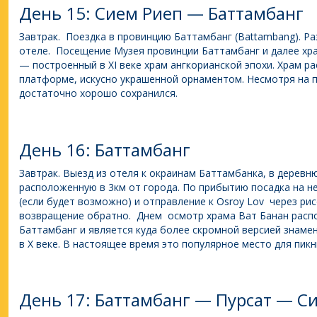
День 15: Сием Риеп — Баттамбанг
Завтрак. Поездка в провинцию Баттамбанг (Battambang). Р
отеле. Посещение Музея провинции Баттамбанг и далее хр
— построенный в XI веке храм ангкорианской эпохи. Храм 
платформе, искусно украшенной орнаментом. Несмотря на 
достаточно хорошо сохранился.
День 16: Баттамбанг
Завтрак. Выезд из отеля к окраинам Баттамбанка, в деревню
расположенную в 3км от города. По прибытию посадка на 
(если будет возможно) и отправление к Osroy Lov через ри
возвращение обратно. Днем осмотр храма Ват Банан распол
Баттамбанг и является куда более скромной версией знаме
в X веке. В настоящее время это популярное место для пикн
День 17: Баттамбанг — Пурсат — С