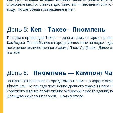
спокойное место, главное достоинство — песчаный пляж с 
воду. После обеда возвращение в Кеп.
День 5:
Кеп – Такео – Пномпень
Поездка в провинцию Такео — одна из самых старых провин
Камбоджи. По прибытию в город путешествие на лодке к др
посещение величественного храма Пном-Да (6 век). Далее 
в отеле
День 6:
Пномпень — Кампонг Ч
Завтрак. Отправление в город Компонг Чам. По дороге осм
Phnom Srei. По приезду посещение древнего храма 11 века В
короткого отдыха продолжение экскурсии: осмотр зданий, п
французских колонизаторов. Ночь в отеле