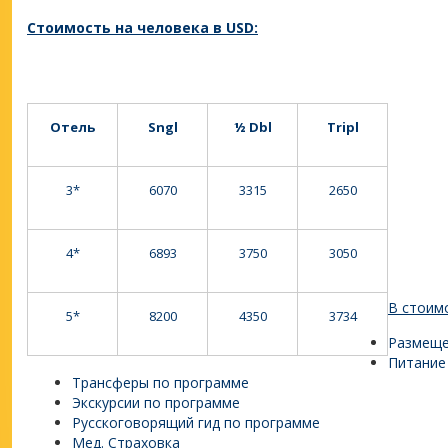
Стоимость на человека в USD:
Отель
Sngl
½ Dbl
Tripl
3*
6070
3315
2650
4*
6893
3750
3050
В
стоимо
5*
8200
4350
3734
Размеще
Питание
Трансферы по программе
Экскурсии по программе
Русскоговорящий гид по программе
Мед. Страховка