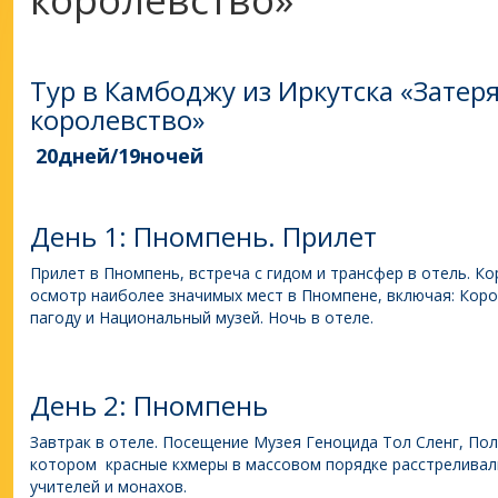
Тур в Камбоджу из Иркутска «Затер
королевство»
20дней/19ночей
День 1: Пномпень. Прилет
Прилет в Пномпень, встреча с гидом и трансфер в отель. К
осмотр наиболее значимых мест в Пномпене, включая: Коро
пагоду и Национальный музей. Ночь в отеле.
День 2: Пномпень
Завтрак в отеле. Посещение Музея Геноцида Тол Сленг, Пол
котором красные кхмеры в массовом порядке расстреливали
учителей и монахов.