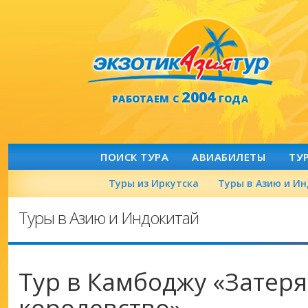
2004
РАБОТАЕМ С
ГОДА
ПОИСК ТУРА
АВИАБИЛЕТЫ
ТУ
Туры из Иркутска
Туры в Азию и И
Туры в Азию и Индокитай
Тур в Камбоджу «Затер
королевство»