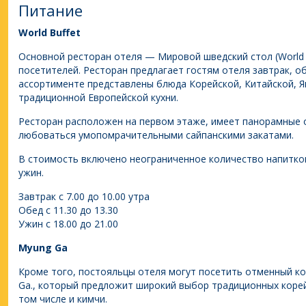
Питание
World Buffet
Основной ресторан отеля — Мировой шведский стол (World b
посетителей. Ресторан предлагает гостям отеля завтрак, о
ассортименте представлены блюда Корейской, Китайской, Я
традиционной Европейской кухни.
Ресторан расположен на первом этаже, имеет панорамные 
любоваться умопомрачительными сайпанскими закатами.
В стоимость включено неограниченное количество напитков,
ужин.
Завтрак с 7.00 до 10.00 утра
Обед с 11.30 до 13.30
Ужин с 18.00 до 21.00
Myung Ga
Кроме того, постояльцы отеля могут посетить отменный к
Ga., который предложит широкий выбор традиционных корей
том числе и кимчи.