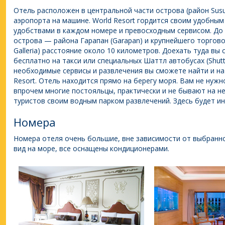
Отель расположен в центральной части острова (район Susu
аэропорта на машине. World Resort гордится своим удобн
удобствами в каждом номере и превосходным сервисом. До 
острова — района Гарапан (Garapan) и крупнейшего торгово
Galleria) расстояние около 10 километров. Доехать туда в
бесплатно на такси или специальных Шаттл автобусах (Shutt
необходимые сервисы и развлечения вы сможете найти и на
Resort. Отель находится прямо на берегу моря. Вам не нужн
впрочем многие постояльцы, практически и не бывают на нем
туристов своим водным парком развлечений. Здесь будет ин
Номера
Номера отеля очень большие, вне зависимости от выбранно
вид на море, все оснащены кондиционерами.