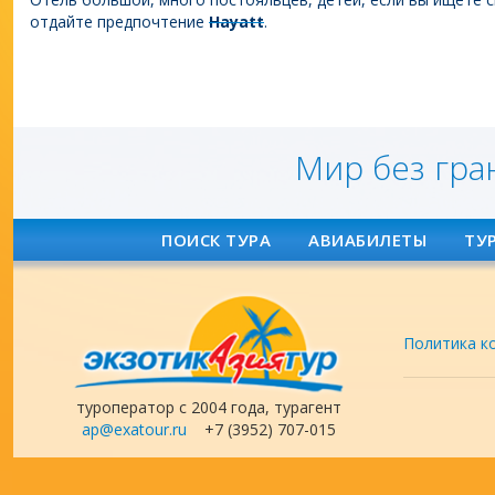
отдайте предпочтение
Hayatt
.
Мир без гра
ПОИСК ТУРА
АВИАБИЛЕТЫ
ТУ
Политика к
туроператор с 2004 года, турагент
ap@exatour.ru
+7 (3952) 707-015