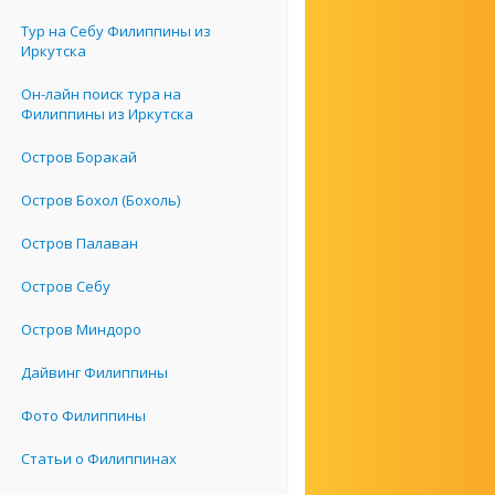
Тур на Себу Филиппины из
Иркутска
Он-лайн поиск тура на
Филиппины из Иркутска
Остров Боракай
Остров Бохол (Бохоль)
Остров Палаван
Остров Себу
Остров Миндоро
Дайвинг Филиппины
Фото Филиппины
Статьи о Филиппинах