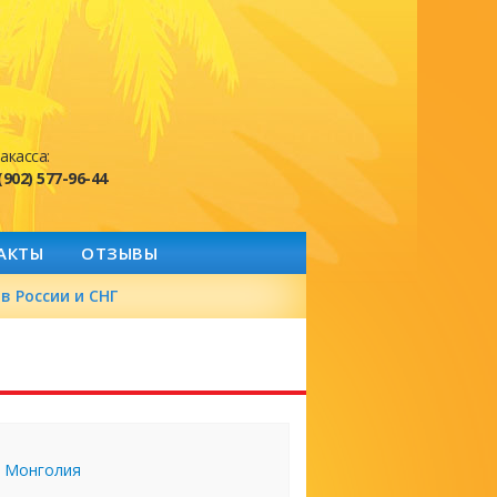
акасса:
(902) 577-96-44
АКТЫ
ОТЗЫВЫ
в России и СНГ
Монголия