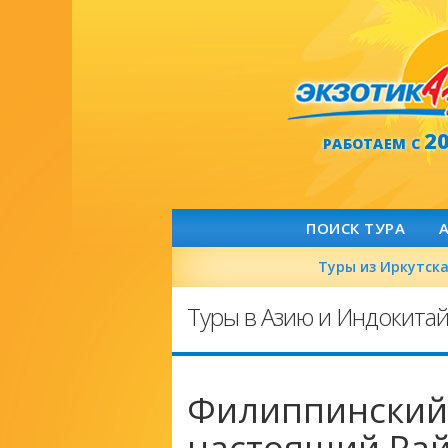
2
РАБОТАЕМ С
ПОИСК ТУРА
Туры из Иркутск
Туры в Азию и Индокита
Филиппинский
настоящий Рай