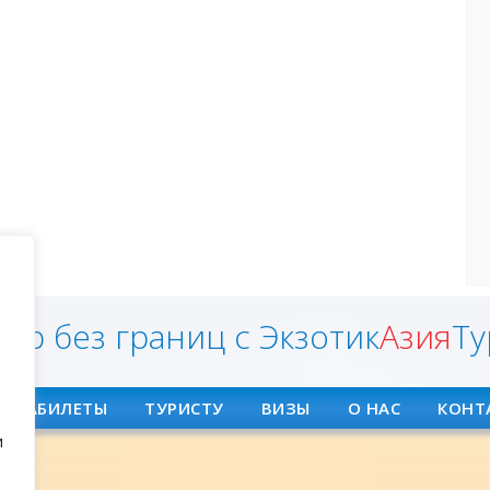
ир без границ с Экзотик
Азия
Ту
АВИАБИЛЕТЫ
ТУРИСТУ
ВИЗЫ
О НАС
КОНТ
и