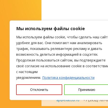
Мы используем файлы cookie
Мы используем файлы cookie, чтобы сделать наш сайт
М
удобнее для вас. Они помогают нам анализировать
трафик, показывать релевантную рекламу и давать
возможность делиться информацией в соцсетях.
ПОИСК ТУРА
Продолжая пользоваться сайтом, вы подтверждаете
своё согласие на использование cookie в соответстви
с настоящим
уведомлением.
Политика конфиденциальности
Отклонить
Принимаю
туроператор с 2004 года, тураг
ap@exatour.ru
+7 (3952) 707-0