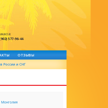
акасса:
(902) 577-96-44
АКТЫ
ОТЗЫВЫ
в России и СНГ
Монголия