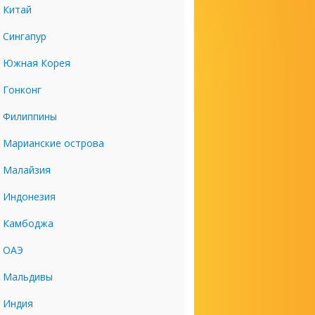
Китай
Сингапур
Южная Корея
Гонконг
Филиппины
Марианские острова
Малайзия
Индонезия
Камбоджа
ОАЭ
Мальдивы
Индия