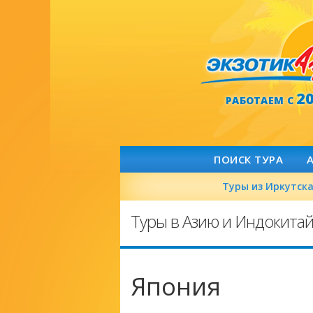
2
РАБОТАЕМ С
ПОИСК ТУРА
Туры из Иркутск
Туры в Азию и Индокита
Япония