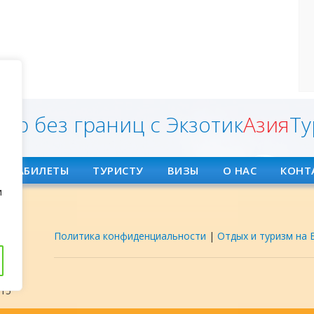
ир без границ с Экзотик
Азия
Ту
АВИАБИЛЕТЫ
ТУРИСТУ
ВИЗЫ
О НАС
КОНТ
и
Политика конфиденциальности
|
Отдых и туризм на 
ент
15