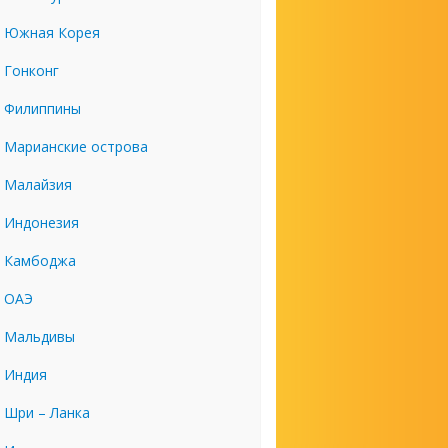
Южная Корея
Гонконг
Филиппины
Марианские острова
Малайзия
Индонезия
Камбоджа
ОАЭ
Мальдивы
Индия
Шри – Ланка