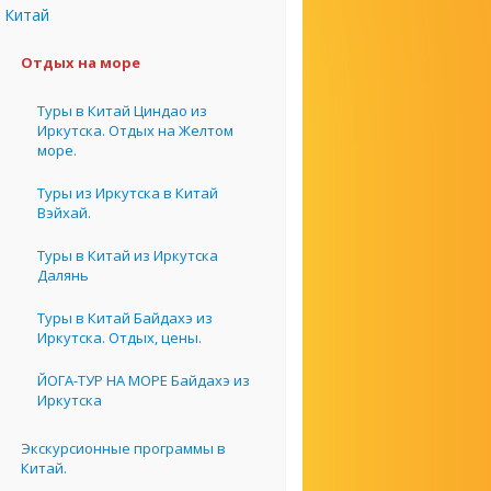
Китай
Отдых на море
Туры в Китай Циндао из
Иркутска. Отдых на Желтом
море.
Туры из Иркутска в Китай
Вэйхай.
Туры в Китай из Иркутска
Далянь
Туры в Китай Байдахэ из
Иркутска. Отдых, цены.
ЙОГА-ТУР НА МОРЕ Байдахэ из
Иркутска
Экскурсионные программы в
Китай.