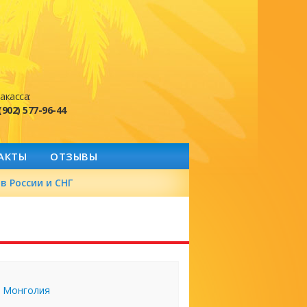
акасса:
(902) 577-96-44
АКТЫ
ОТЗЫВЫ
в России и СНГ
Монголия