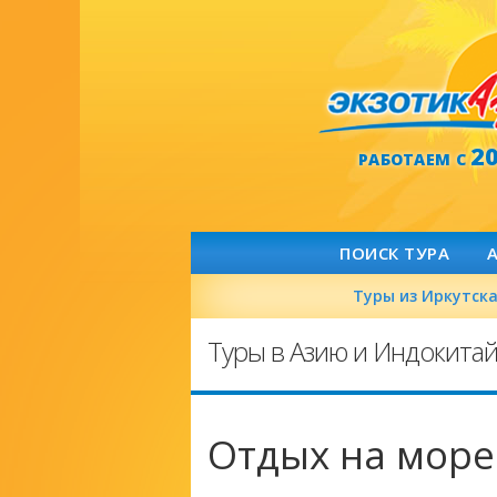
2
РАБОТАЕМ С
ПОИСК ТУРА
Туры из Иркутск
Туры в Азию и Индокита
Отдых на море