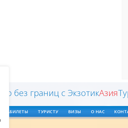
ир без границ с Экзотик
Азия
Ту
АВИАБИЛЕТЫ
ТУРИСТУ
ВИЗЫ
О НАС
КОНТ
и