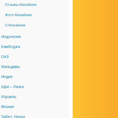
Отзывы Малайзия
Фото Малайзия
О Малайзии
Индонезия
Камбоджа
ОАЭ
Мальдивы
Индия
Шри – Ланка
Израиль
Япония
Тибет. Непал