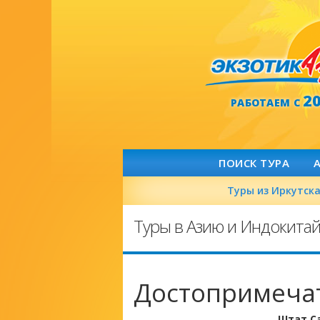
2
РАБОТАЕМ С
ПОИСК ТУРА
Туры из Иркутск
Туры в Азию и Индокита
Достопримечат
Штат С