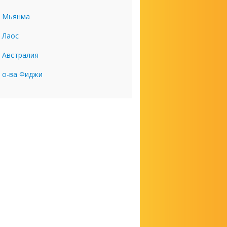
Мьянма
Лаос
Австралия
о-ва Фиджи