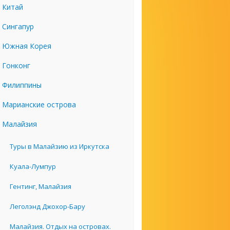
Китай
Сингапур
Южная Корея
Гонконг
Филиппины
Марианские острова
Малайзия
Туры в Малайзию из Иркутска
Куала-Лумпур
Гентинг, Малайзия
Леголэнд Джохор-Бару
Малайзия. Отдых на островах.