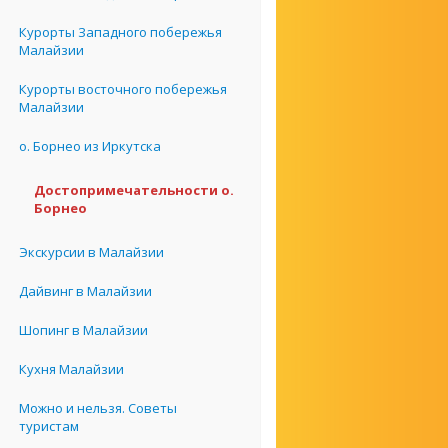
Курорты Западного побережья
Малайзии
Курорты восточного побережья
Малайзии
о. Борнео из Иркутска
Достопримечательности о.
Борнео
Экскурсии в Малайзии
Дайвинг в Малайзии
Шопинг в Малайзии
Кухня Малайзии
Можно и нельзя. Советы
туристам