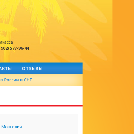
акасса:
(902) 577-96-44
АКТЫ
ОТЗЫВЫ
в России и СНГ
Монголия