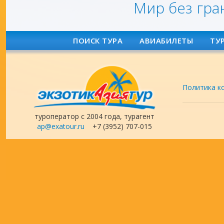
Мир без гра
ПОИСК ТУРА
АВИАБИЛЕТЫ
ТУ
Политика к
туроператор с 2004 года, турагент
ap@exatour.ru
+7 (3952) 707-015