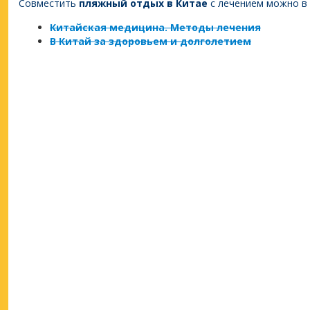
Совместить
пляжный отдых в Китае
с лечением можно в 
Китайская медицина. Методы лечения
В Китай за здоровьем и долголетием